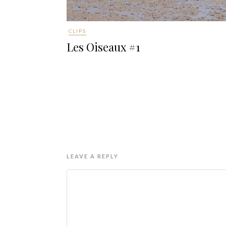
CLIPS
Les Oiseaux #1
LEAVE A REPLY