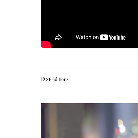
© SF éditions