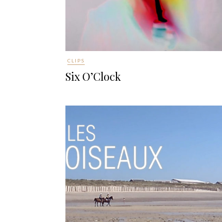
CLIPS
Six O’Clock