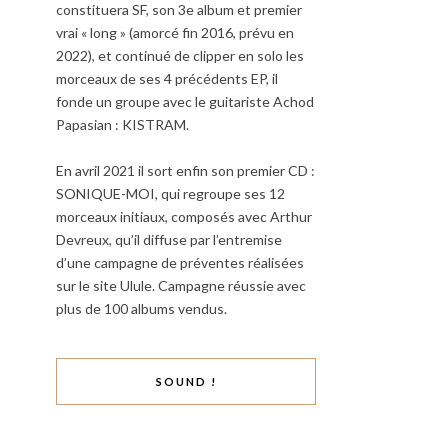
constituera SF, son 3e album et premier
vrai « long » (amorcé fin 2016, prévu en
2022), et continué de clipper en solo les
morceaux de ses 4 précédents EP, il
fonde un groupe avec le guitariste Achod
Papasian : KISTRAM.
En avril 2021 il sort enfin son premier CD :
SONIQUE-MOI, qui regroupe ses 12
morceaux initiaux, composés avec Arthur
Devreux, qu’il diffuse par l’entremise
d’une campagne de préventes réalisées
sur le site Ulule. Campagne réussie avec
plus de 100 albums vendus.
SOUND !