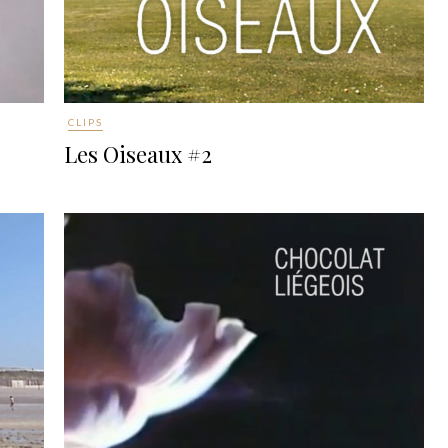
CLIPS
Les Oiseaux #2