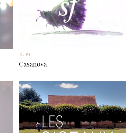
CLIPS
Casanova