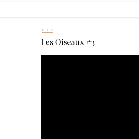
CLIPS
Les Oiseaux #3