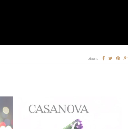
Share: