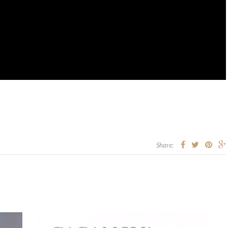
Share: