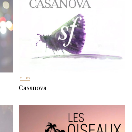
CLIPS
Casanova