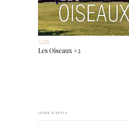
CLIPS
Les Oiseaux #2
LEAVE A REPLY