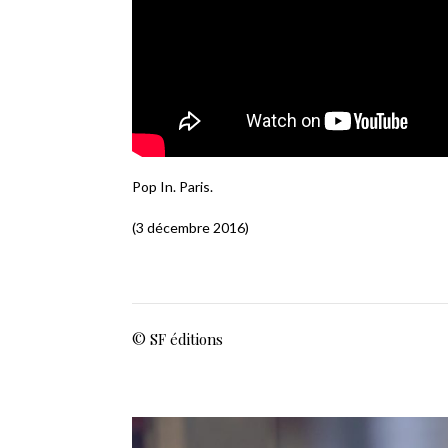
Pop In. Paris.
(3 décembre 2016)
© SF éditions