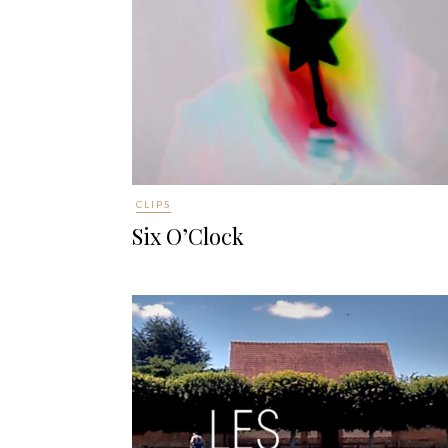
CLIPS
Six O’Clock