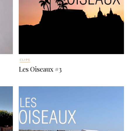
CLIPS
Les Oiseaux #3