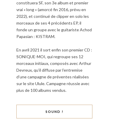
constituera SF, son 3e album et premier
vrai « long » (amorcé fin 2016, prévu en
2022), et continué de clipper en solo les
morceaux de ses 4 précédents EP, il
fonde un groupe avec le guitariste Achod
Papasian : KISTRAM.
En avril 2021 il sort enfin son premier CD :
SONIQUE-MOI, qui regroupe ses 12
morceaux initiaux, composés avec Arthur
Devreux, qu’il diffuse par l’entremise
d’une campagne de préventes réalisées
sur le site Ulule. Campagne réussie avec
plus de 100 albums vendus.
SOUND !