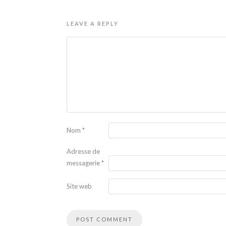
LEAVE A REPLY
Nom
*
Adresse de
messagerie
*
Site web