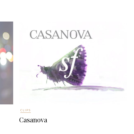
CLIPS
Casanova