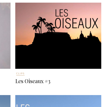
CLIPS
Les Oiseaux #3