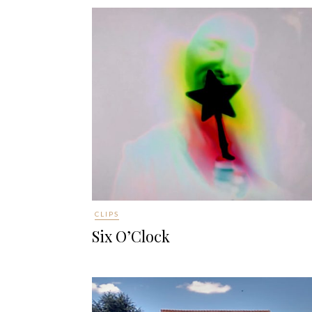
CLIPS
Six O’Clock