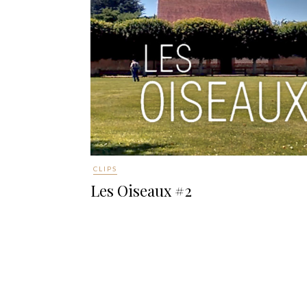
CLIPS
Les Oiseaux #2