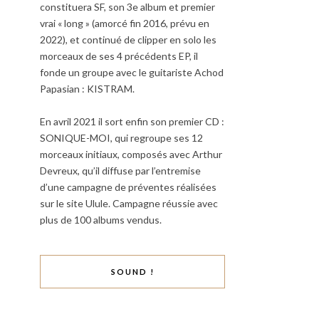
constituera SF, son 3e album et premier
vrai « long » (amorcé fin 2016, prévu en
2022), et continué de clipper en solo les
morceaux de ses 4 précédents EP, il
fonde un groupe avec le guitariste Achod
Papasian : KISTRAM.
En avril 2021 il sort enfin son premier CD :
SONIQUE-MOI, qui regroupe ses 12
morceaux initiaux, composés avec Arthur
Devreux, qu’il diffuse par l’entremise
d’une campagne de préventes réalisées
sur le site Ulule. Campagne réussie avec
plus de 100 albums vendus.
SOUND !