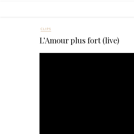
CLIPS
L’Amour plus fort (live)